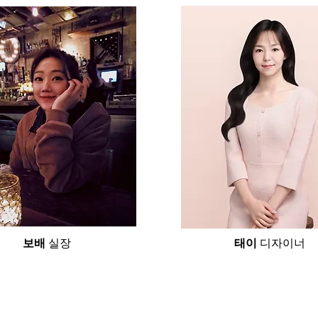
보배
실장
태이
디자이너