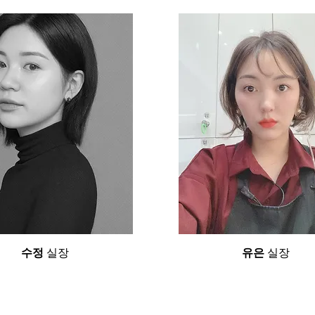
수정
실장
유은
실장